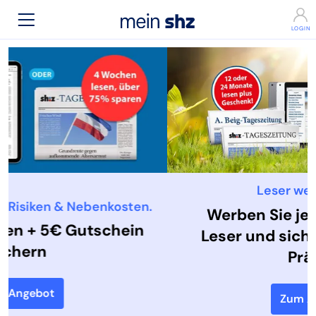
Leser werben Leser
Werben Sie jetzt einen neuen
Leser und sichern Sie sich eine
Prämie!
Zum Angebot