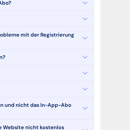
-Abo?
obleme mit der Registrierung
un?
len und nicht das In-App-Abo
 Website nicht kostenlos