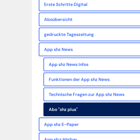
Erste Schritte Digital
Aboübersicht
gedruckte Tageszeitung
App shz News
App shz News Infos
Funktionen der App shz News
Technische Fragen zur App shz News
Abo "shz plus"
App shz E-Paper
App sh:z Hörbar