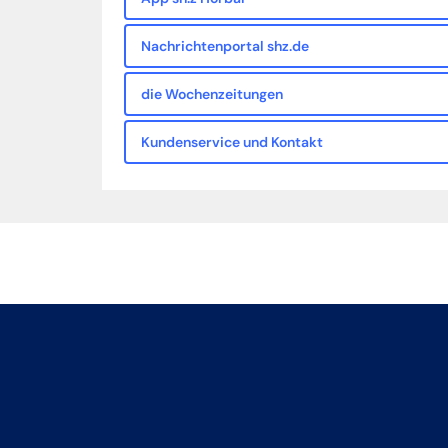
Nachrichtenportal shz.de
die Wochenzeitungen
Kundenservice und Kontakt