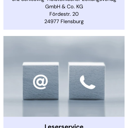
GmbH & Co. KG
Fördestr. 20
24977 Flensburg
Leserservice