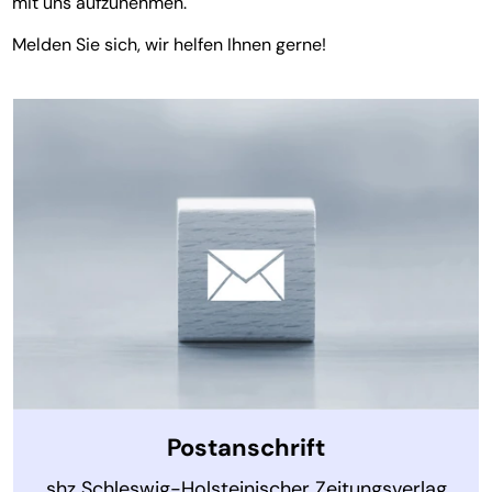
mit uns aufzunehmen.
Melden Sie sich, wir helfen Ihnen gerne!
Postanschrift
shz Schleswig-Holsteinischer Zeitungsverlag