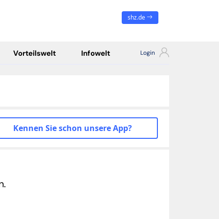
shz.de
Vorteilswelt
Infowelt
Kennen Sie schon unsere App?
n.