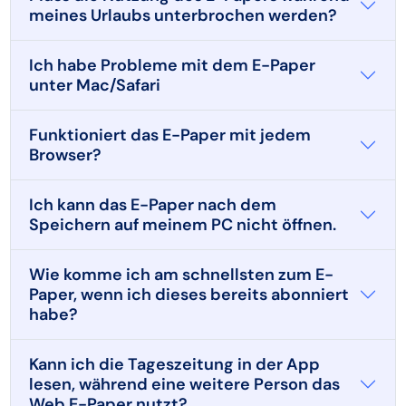
meines Urlaubs unterbrochen werden?
Ich habe Probleme mit dem E-Paper
unter Mac/Safari
Funktioniert das E-Paper mit jedem
Browser?
Ich kann das E-Paper nach dem
Speichern auf meinem PC nicht öffnen.
Wie komme ich am schnellsten zum E-
Paper, wenn ich dieses bereits abonniert
habe?
Kann ich die Tageszeitung in der App
lesen, während eine weitere Person das
Web E-Paper nutzt?