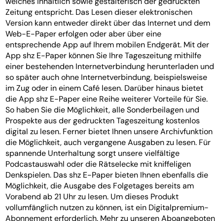
welches inhaltlich sowie gestalterisch der gedruckten
Zeitung entspricht. Das Lesen dieser elektronischen
Version kann entweder direkt über das Internet und dem
Web-E-Paper erfolgen oder aber über eine
entsprechende App auf Ihrem mobilen Endgerät. Mit der
App shz E-Paper können Sie Ihre Tageszeitung mithilfe
einer bestehenden Internetverbindung herunterladen und
so später auch ohne Internetverbindung, beispielsweise
im Zug oder in einem Café lesen. Darüber hinaus bietet
die App shz E-Paper eine Reihe weiterer Vorteile für Sie.
So haben Sie die Möglichkeit, alle Sonderbeilagen und
Prospekte aus der gedruckten Tageszeitung kostenlos
digital zu lesen. Ferner bietet Ihnen unsere Archivfunktion
die Möglichkeit, auch vergangene Ausgaben zu lesen. Für
spannende Unterhaltung sorgt unsere vielfältige
Podcastauswahl oder die Rätselecke mit kniffeligen
Denkspielen. Das shz E-Paper bieten Ihnen ebenfalls die
Möglichkeit, die Ausgabe des Folgetages bereits am
Vorabend ab 21 Uhr zu lesen. Um dieses Produkt
vollumfänglich nutzen zu können, ist ein Digitalpremium-
Abonnement erforderlich. Mehr zu unseren Aboangeboten