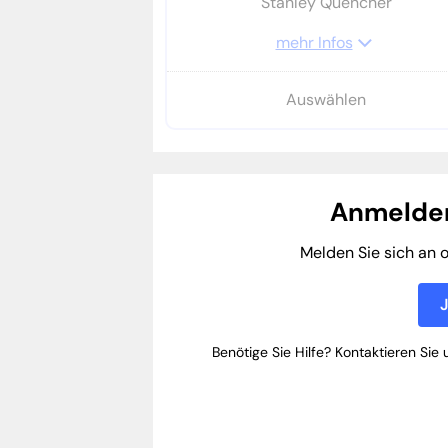
Stanley Quencher
mehr Infos
Auswählen
Anmelden
Melden Sie sich an o
J
Benötige Sie Hilfe? Kontaktieren Si