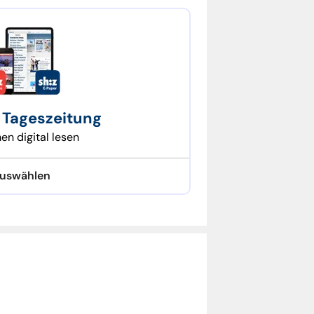
 Tee oder kalte
e Tageszeitung
n digital lesen
uswählen