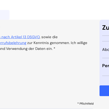
Z
*
 nach Artikel 13 DSGVO
, sowie die
rrufsbelehrung
zur Kenntnis genommen. Ich willige
und Verwendung der Daten ein. *
Ab
Per
* Pflichtfeld