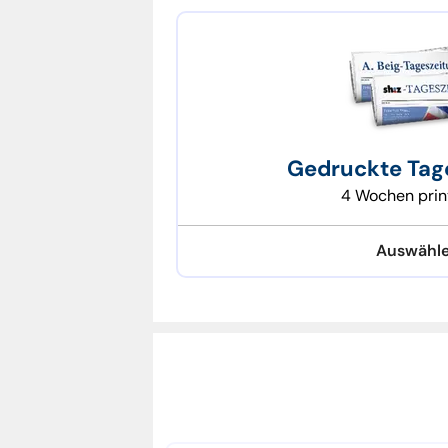
Ihr Geschenk:
Gedruckte Tag
4 Wochen prin
Auswähl