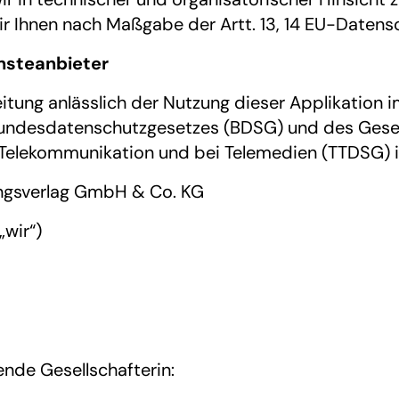
 wir Ihnen nach Maßgabe der Artt. 13, 14 EU-Dat
ensteanbieter
eitung anlässlich der Nutzung dieser Applikation 
undesdatenschutzgesetzes (BDSG) und des Gese
 Telekommunikation und bei Telemedien (TTDSG) i
ungsverlag GmbH & Co. KG
„wir“)
ende Gesellschafterin: