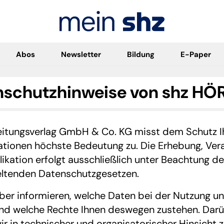
Abos
Newsletter
Bildung
E-Paper
enschutzhinweise von shz H
Zeitungsverlag GmbH & Co. KG misst dem Schutz
ationen höchste Bedeutung zu. Die Erhebung, Ver
ikation erfolgt ausschließlich unter Beachtung
eltenden Datenschutzgesetzen.
er informieren, welche Daten bei der Nutzung un
nd welche Rechte Ihnen deswegen zustehen. Darübe
in technischer und organisatorischer Hinsicht z