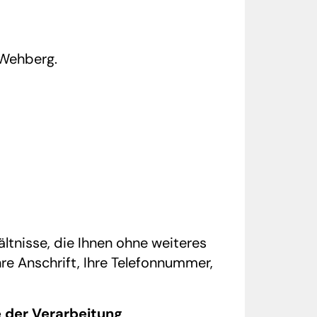
 Wehberg.
tnisse, die Ihnen ohne weiteres
re Anschrift, Ihre Telefonnummer,
e der Verarbeitung