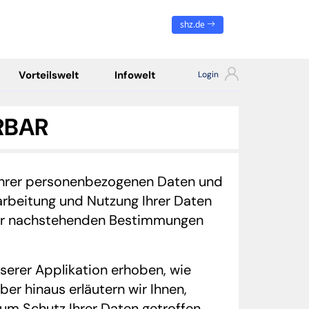
shz.de
Vorteilswelt
Infowelt
ÖRBAR
 Ihrer personenbezogenen Daten und
arbeitung und Nutzung Ihrer Daten
 der nachstehenden Bestimmungen
serer Applikation erhoben, wie
r hinaus erläutern wir Ihnen,
um Schutz Ihrer Daten getroffen