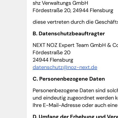
shz Verwaltungs GmbH
Fördestraße 20, 24944 Flensburg
diese vertreten durch die Geschäf
B. Datenschutzbeauftragter
NEXT NOZ Expert Team GmbH & Co
Fördestraße 20
24944 Flensburg
datenschutz@noz-next.de
C. Personenbezogene Daten
Personenbezogene Daten sind solche
und eindeutig zugeordnet werden kö
Ihre E-Mail-Adresse oder auch ein
D. Umfang der Erhebung und Verw