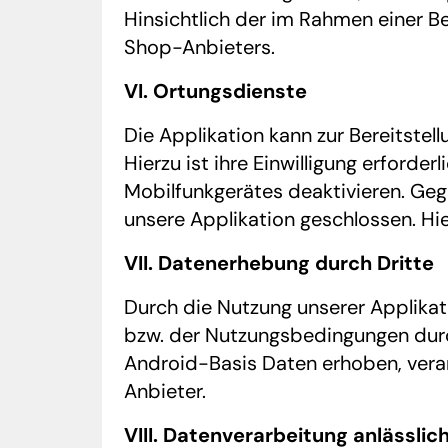
Hinsichtlich der im Rahmen einer B
Shop-Anbieters.
VI. Ortungsdienste
Die Applikation kann zur Bereitste
Hierzu ist ihre Einwilligung erforde
Mobilfunkgerätes deaktivieren. Geg
unsere Applikation geschlossen. Hi
VII. Datenerhebung durch Dritte
Durch die Nutzung unserer Applika
bzw. der Nutzungsbedingungen durc
Android-Basis Daten erhoben, verar
Anbieter.
VIII. Datenverarbeitung anlässlic