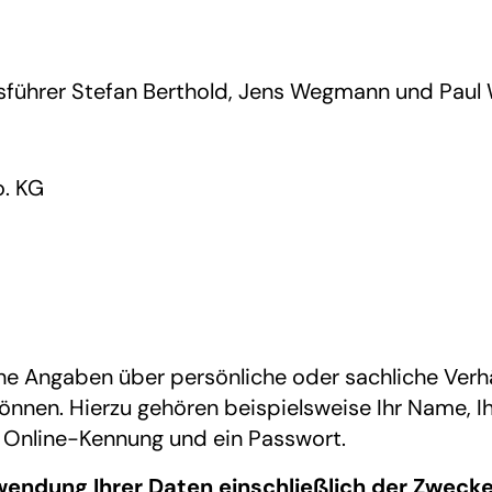
tsführer Stefan Berthold, Jens Wegmann und Paul
. KG
 Angaben über persönliche oder sachliche Verhäl
nnen. Hierzu gehören beispielsweise Ihr Name, Ih
e Online-Kennung und ein Passwort.
endung Ihrer Daten einschließlich der Zweck