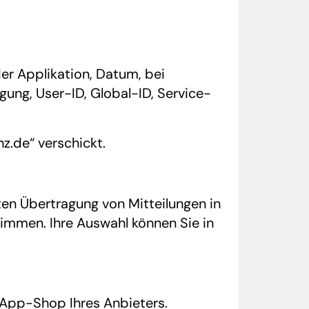
er Applikation, Datum, bei
ung, User-ID, Global-ID, Service-
z.de“ verschickt.
ten Übertragung von Mitteilungen in
immen. Ihre Auswahl können Sie in
m App-Shop Ihres Anbieters.