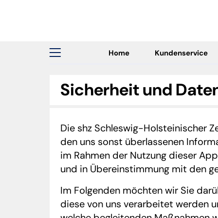
Home
Kundenservice
Sicherheit und Dat
Die shz Schleswig-Holsteinischer 
den uns sonst überlassenen Inform
im Rahmen der Nutzung dieser Appl
und in Übereinstimmung mit den g
Im Folgenden möchten wir Sie darüb
diese von uns verarbeitet werden u
welche begleitenden Maßnahmen wir 