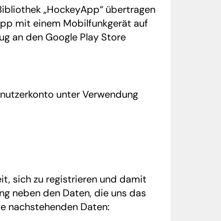
Bibliothek „HockeyApp“ übertragen
App mit einem Mobilfunkgerät auf
ug an den Google Play Store
-Benutzerkonto unter Verwendung
t, sich zu registrieren und damit
rung neben den Daten, die uns das
die nachstehenden Daten: