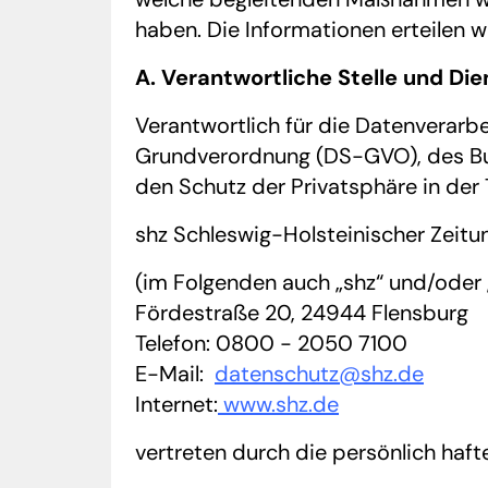
haben. Die Informationen erteilen
A. Verantwortliche Stelle und Di
Verantwortlich für die Datenverarb
Grundverordnung (DS-GVO), des B
den Schutz der Privatsphäre in der
shz Schleswig-Holsteinischer Zeit
(im Folgenden auch „shz“ und/oder 
Fördestraße 20, 24944 Flensburg
Telefon: 0800 - 2050 7100
E-Mail:
datenschutz@shz.de
Internet:
www.shz.de
vertreten durch die persönlich haft