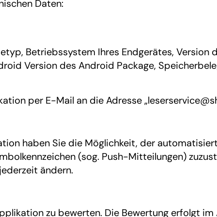
ischen Daten:
etyp, Betriebssystem Ihres Endgerätes, Version d
roid Version des Android Package, Speicherbeleg
ikation per E-Mail an die Adresse „leserservice@sh
tion haben Sie die Möglichkeit, der automatisier
bolkennzeichen (sog. Push-Mitteilungen) zuzust
jederzeit ändern.
Applikation zu bewerten. Die Bewertung erfolgt i