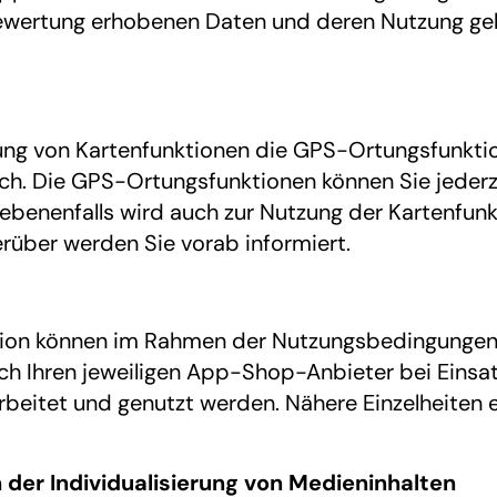
ewertung erhobenen Daten und deren Nutzung gelt
llung von Kartenfunktionen die GPS-Ortungsfunkti
rlich. Die GPS-Ortungsfunktionen können Sie jederz
ebenenfalls wird auch zur Nutzung der Kartenfunk
erüber werden Sie vorab informiert.
tion können im Rahmen der Nutzungsbedingungen 
h Ihren jeweiligen App-Shop-Anbieter bei Einsat
beitet und genutzt werden. Nähere Einzelheiten er
h der Individualisierung von Medieninhalten