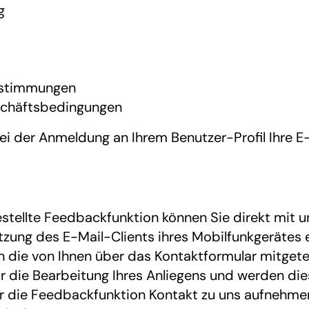
g
estimmungen
schäftsbedingungen
bei der Anmeldung an Ihrem Benutzer-Profil Ihre E
estellte Feedbackfunktion können Sie direkt mit u
utzung des E-Mail-Clients ihres Mobilfunkgerätes
en die von Ihnen über das Kontaktformular mitge
ür die Bearbeitung Ihres Anliegens und werden di
r die Feedbackfunktion Kontakt zu uns aufnehmen