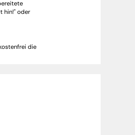
bereitete
 hin!" oder
ostenfrei die