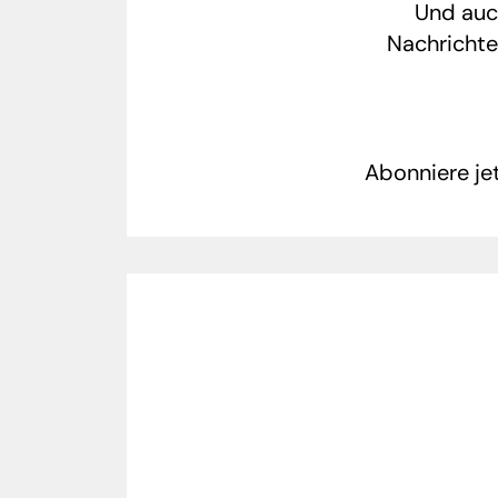
Und auch
Nachrichte
Abonniere je