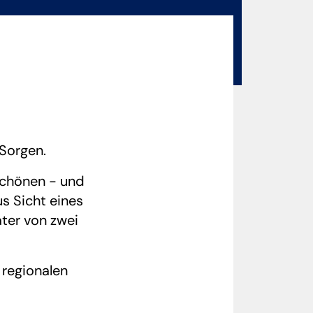
 Sorgen.
schönen - und
s Sicht eines
ater von zwei
 regionalen