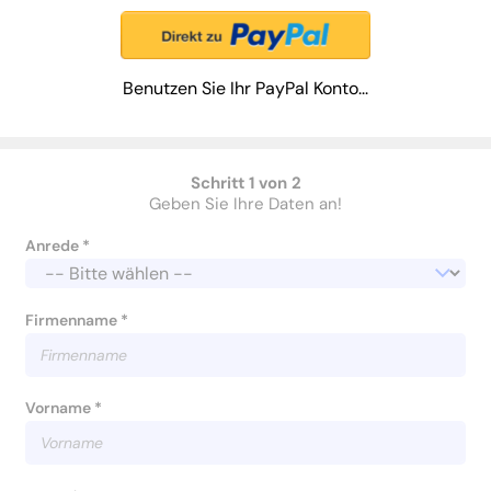
können.
Unser Ziel: Kein Wort zu viel. Unser zweites Ziel:
Ihr meldet euch aus allen anderen News-Apps ab. Spaß.
Benutzen Sie Ihr PayPal Konto...
Schritt 1 von 2
Geben Sie Ihre Daten an!
Anrede *
Firmenname *
Vorname *